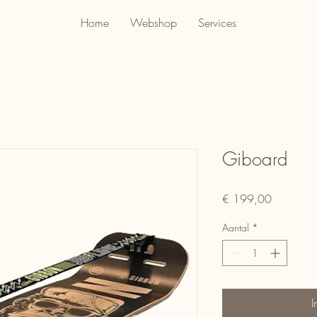
Home
Webshop
Services
Giboard
Prijs
€ 199,00
Aantal
*
I