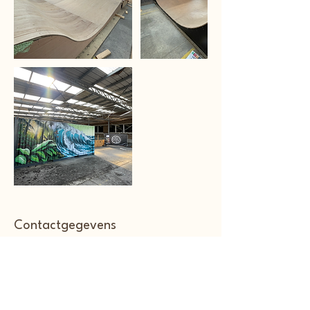
Contactgegevens
Kortrijk, Belgium
+32 492 541109
info@soulgoodiez.com